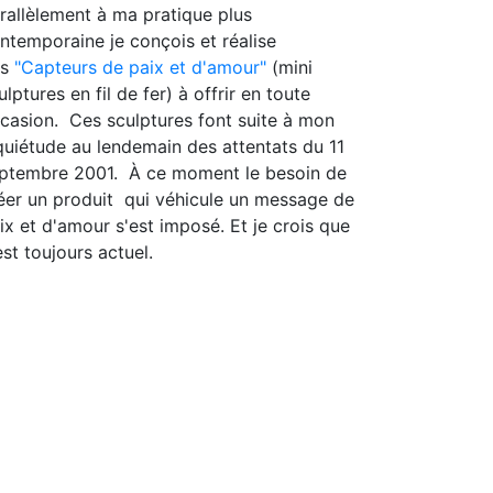
rallèlement à ma pratique plus
ntemporaine je conçois et réalise
es
"Capteurs de paix et d'amour"
(mini
ulptures en fil de fer) à offrir en toute
casion. Ces sculptures font suite à mon
quiétude au lendemain des attentats du 11
ptembre 2001. À ce moment le besoin de
éer un produit qui véhicule un message de
ix et d'amour s'est imposé. Et je crois que
est toujours actuel.