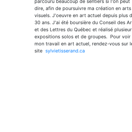
parcouru beaucoup de sentiers si l'on peut
dire, afin de poursuivre ma création en arts
visuels. J'oeuvre en art actuel depuis plus 
30 ans. J'ai été boursière du Conseil des Ar
et des Lettres du Québec et réalisé plusieur
expositions solos et de groupes. Pour voir
mon travail en art actuel, rendez-vous sur l
site
sylvietisserand.ca